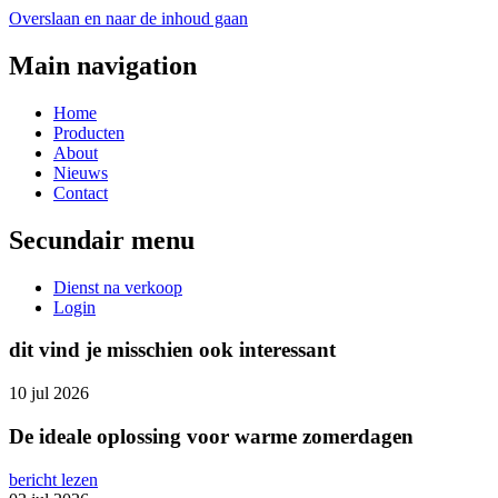
Overslaan en naar de inhoud gaan
Main navigation
Home
Producten
About
Nieuws
Contact
Secundair menu
Dienst na verkoop
Login
dit vind je misschien ook interessant
10 jul 2026
De ideale oplossing voor warme zomerdagen
bericht lezen