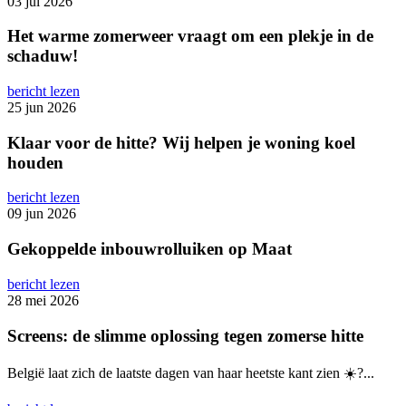
03 jul 2026
Het warme zomerweer vraagt om een plekje in de
schaduw!
bericht lezen
25 jun 2026
Klaar voor de hitte? Wij helpen je woning koel
houden
bericht lezen
09 jun 2026
Gekoppelde inbouwrolluiken op Maat
bericht lezen
28 mei 2026
Screens: de slimme oplossing tegen zomerse hitte
België laat zich de laatste dagen van haar heetste kant zien ☀️?️...