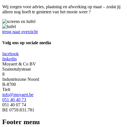
Wij zorgen voor advies, plaatsing en afwerking op maat – zodat jij
alleen nog hoeft te genieten van het mooie weer ?
terug naar overzicht
Volg ons op sociale media
facebook
linkedin
Moyaert & Co BV
Szamotulystraat
8
Industriezone Noord
B-8700
Tielt
info@moyaert.be
051 40 40 73
051 40 07 74
BE 0759.831.781
Footer menu