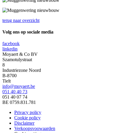
terug naar overzicht
Volg ons op sociale media
facebook
linkedin
Moyaert & Co BV
Szamotulystraat
8
Industriezone Noord
B-8700
Tielt
info@moyaert.be
051 40 40 73
051 40 07 74
BE 0759.831.781
Privacy policy
Cookie policy
Footer
Disclaimer
menu
Verkoopsvoowaarden